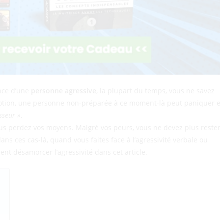
ence d’une
personne agressive
, la plupart du temps, vous ne savez
otion, une personne non-préparée à ce moment-là peut paniquer e
esseur »
.
ous perdez vos moyens. Malgré vos peurs, vous ne devez plus reste
ns ces cas-là, quand vous faites face à l’agressivité verbale ou
t désamorcer l’agressivité dans cet article.