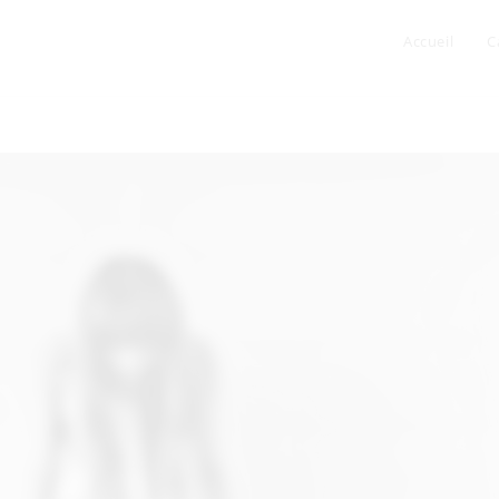
Accueil
C