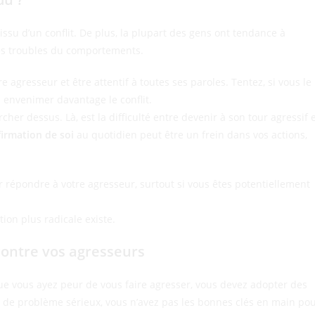
’issu d’un conflit. De plus, la plupart des gens ont tendance à
es troubles du comportements.
e agresseur et être attentif à toutes ses paroles. Tentez, si vous le
s envenimer davantage le conflit.
cher dessus. Là, est la difficulté entre devenir à son tour agressif 
irmation de soi
au quotidien peut être un frein dans vos actions,
r répondre à votre agresseur, surtout si vous êtes potentiellement
tion plus radicale existe.
contre vos agresseurs
 vous ayez peur de vous faire agresser, vous devez adopter des
as de problème sérieux, vous n’avez pas les bonnes clés en main po