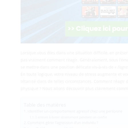
Lorsque vous êtes dans une situation difficile, en prés
pas vraiment comment réagir. Généralement, sous l’ém
se mettre dans une position délicate vis-à-vis de
« l’agr
En toute logique, votre niveau de stress augmente et v
tétanisé dans de telles circonstances. Comment réagir da
physique ? Nous allons découvrir plus clairement commen
Table des matières
Identifier un comportement agressif chez une personne
2 erreurs à éviter absolument pendant un conflit
Comment gérer l’agression d’un individu ?