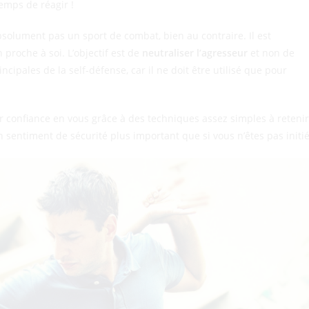
temps de réagir !
bsolument pas un sport de combat, bien au contraire. Il est
roche à soi. L’objectif est de
neutraliser l’agresseur
et non de
rincipales de la self-défense, car il ne doit être utilisé que pour
 confiance en vous grâce à des techniques assez simples à retenir
n sentiment de sécurité plus important que si vous n’êtes pas initié