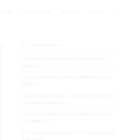
adeau
Cours & Stages
Boutique
Blog
Articles Récents
Comment se STABILISER correctement en SELF
DÉFENSE
Pourquoi TESTER vos ÉTRANGLEMENTS en SELF
DÉFENSE
7 façons de DÉSARMER un AGRESSEUR muni d’un
COUTEAU [Self défense]
Comment travailler la VISION PÉRIPHÉRIQUE en
SELF DÉFENSE
3 DÉFENSES contre un COUP DE PIED en LOW KICK
[Self défense]