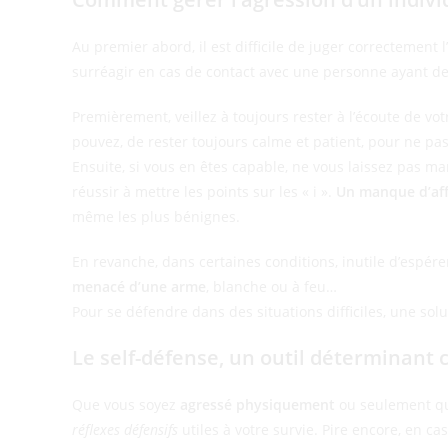
Au premier abord, il est difficile de juger correctement l
surréagir en cas de contact avec une personne ayant d
Premièrement, veillez à toujours rester à l’écoute de votr
pouvez, de rester toujours calme et patient, pour ne pa
Ensuite, si vous en êtes capable, ne vous laissez pas mar
réussir à mettre les points sur les « i ».
Un manque d’aff
même les plus bénignes.
En revanche, dans certaines conditions, inutile d’espére
menacé d’une arme
, blanche ou à feu…
Pour se défendre dans des situations difficiles, une solu
Le self-défense, un outil déterminant 
Que vous soyez
agressé physiquement
ou seulement que
réflexes défensifs
utiles à votre survie. Pire encore, en c