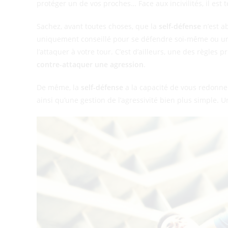
protéger un de vos proches… Face aux incivilités, il est 
Sachez, avant toutes choses, que la
self-défense
n’est a
uniquement conseillé pour se défendre soi-même ou un p
l’attaquer à votre tour. C’est d’ailleurs, une des règles p
contre-attaquer une agression
.
De même, la
self-défense
a la capacité de vous redonner
ainsi qu’une gestion de l’agressivité bien plus simple. U