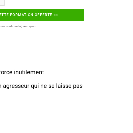
CETTE FORMATION OFFERTE <<
tera confidentiel, zéro spam.
force inutilement
n agresseur qui ne se laisse pas