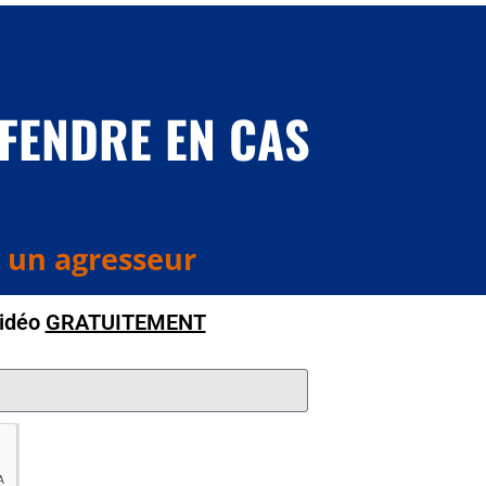
ÉFENDRE EN CAS
 un agresseur
vidéo
GRATUITEMENT