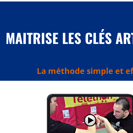
MAITRISE LES CLÉS A
La méthode simple et ef