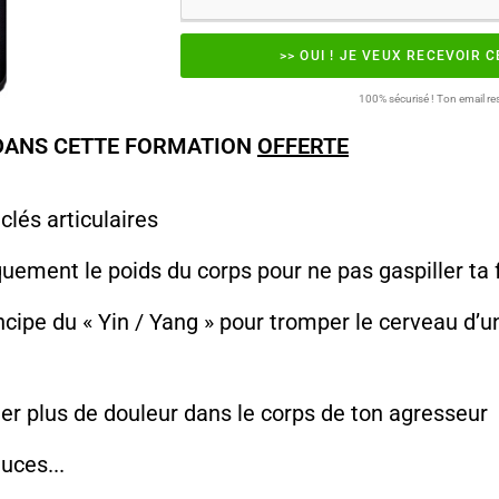
>> OUI ! JE VEUX RECEVOIR 
100% sécurisé ! Ton email res
DANS CETTE FORMATION
OFFERTE
 clés articulaires
quement le poids du corps pour ne pas gaspiller ta 
incipe du « Yin / Yang » pour tromper le cerveau d’u
ter plus de douleur dans le corps de ton agresseur
uces...