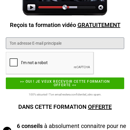
Reçois ta formation vidéo
GRATUITEMENT
>> OUI ! JE VEUX RECEVOIR CETTE FORMATION
OFFERTE <<
100% sécurisé ! Ton email restera confidentiel, zéro spam.
DANS CETTE FORMATION
OFFERTE
6 conseils
à absolument connaitre pour ne