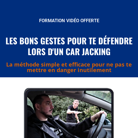
FORMATION VIDÉO OFFERTE
LES BONS GESTES POUR TE DÉFENDRE
LORS D'UN CAR JACKING
La méthode simple et efficace pour ne pas te
mettre en danger inutilement